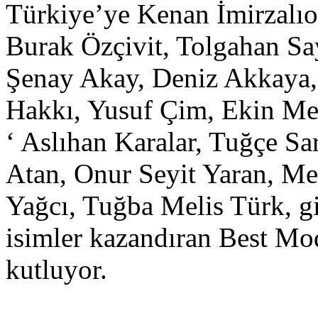
Türkiye’ye Kenan İmirzalıoğ
Burak Özçivit, Tolgahan Sa
Şenay Akay, Deniz Akkaya
Hakkı, Yusuf Çim, Ekin Me
‘ Aslıhan Karalar, Tuğçe Sa
Atan, Onur Seyit Yaran, Me
Yağcı, Tuğba Melis Türk, gi
isimler kazandıran Best Mo
kutluyor.