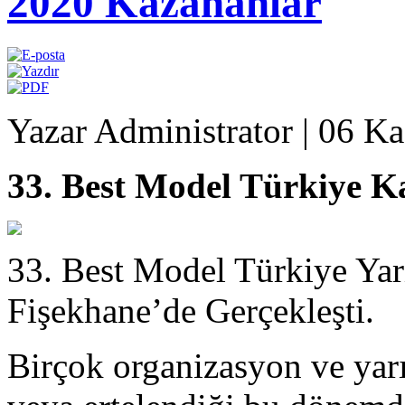
2020 Kazananlar
Yazar Administrator
|
06 Ka
33. Best Model Türkiye K
33. Best Model Türkiye Yarı
Fişekhane’de Gerçekleşti.
Birçok organizasyon ve yarı