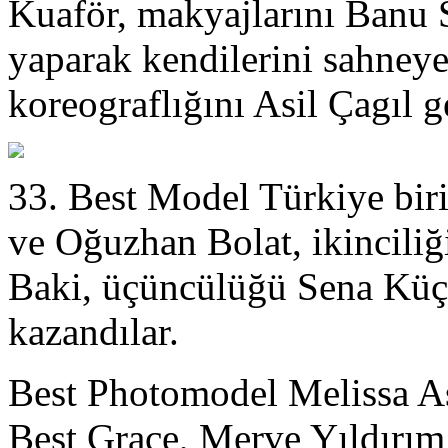
Kuaför, makyajlarını Ban
yaparak kendilerini sahneye
koreograflığını Asil Çagıl g
33. Best Model Türkiye biri
ve Oğuzhan Bolat, ikinciliğ
Baki, üçüncülüğü Sena Kü
kazandılar.
Best Photomodel Melissa A
Best Grace, Merve Yıldırım