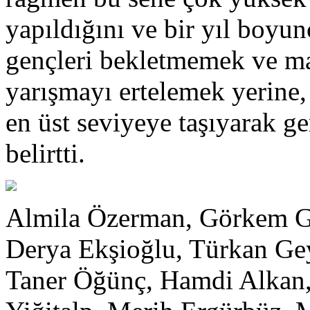
yapıldığını ve bir yıl boyu
gençleri bekletmemek ve m
yarışmayı ertelemek yerine,
en üst seviyeye taşıyarak ge
belirtti.
Almila Özerman, Görkem G
Derya Ekşioğlu, Türkan Gey
Taner Öğünç, Hamdi Alkan,