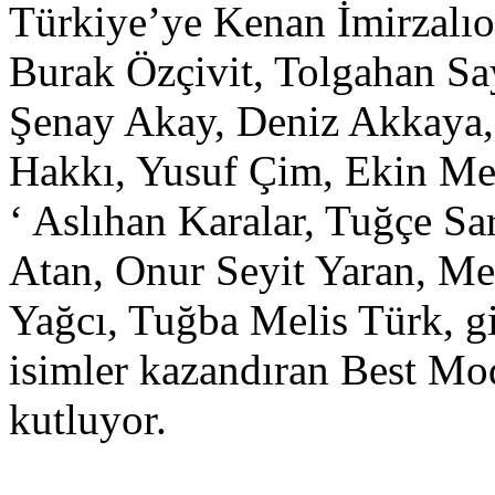
Türkiye’ye Kenan İmirzalıoğ
Burak Özçivit, Tolgahan Sa
Şenay Akay, Deniz Akkaya
Hakkı, Yusuf Çim, Ekin Me
‘ Aslıhan Karalar, Tuğçe Sa
Atan, Onur Seyit Yaran, Me
Yağcı, Tuğba Melis Türk, gi
isimler kazandıran Best Mo
kutluyor.