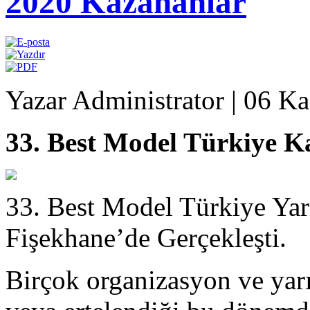
2020 Kazananlar
Yazar Administrator
|
06 Ka
33. Best Model Türkiye K
33. Best Model Türkiye Yarı
Fişekhane’de Gerçekleşti.
Birçok organizasyon ve yarı