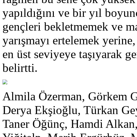
yapıldığını ve bir yıl boyu
gençleri bekletmemek ve m
yarışmayı ertelemek yerine,
en üst seviyeye taşıyarak ge
belirtti.
Almila Özerman, Görkem G
Derya Ekşioğlu, Türkan Gey
Taner Öğünç, Hamdi Alkan,