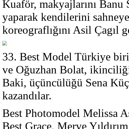
Kuaför, makyajlarını Ban
yaparak kendilerini sahneye
koreograflığını Asil Çagıl g
33. Best Model Türkiye biri
ve Oğuzhan Bolat, ikinciliğ
Baki, üçüncülüğü Sena Kü
kazandılar.
Best Photomodel Melissa A
Best Grace, Merve Yıldırım