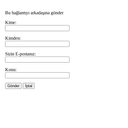
Bu bağlantıyı arkadaşına gönder
Kime:
Kimden:
Sizin E-postanız:
Konu:
Gönder
İptal